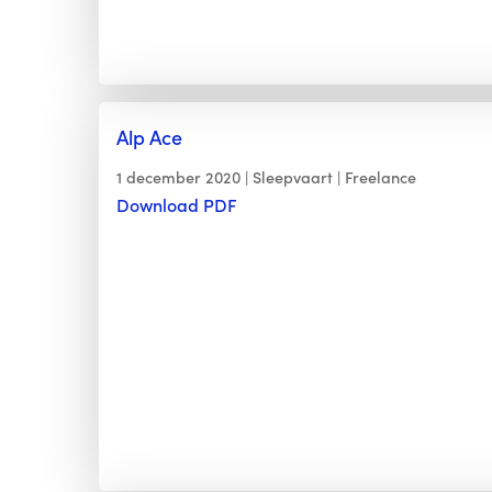
Alp Ace
1 december 2020
Sleepvaart
Freelance
Download PDF