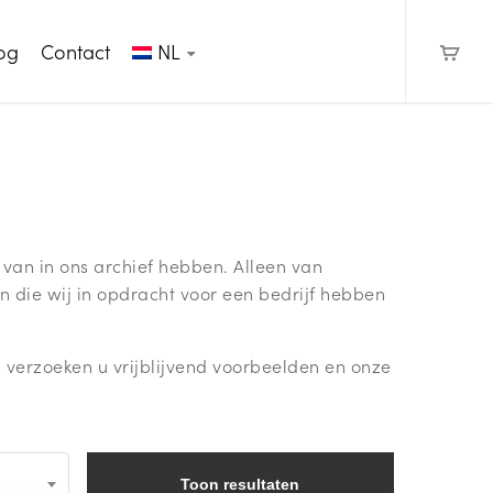
og
Contact
NL
 van in ons archief hebben. Alleen van
n die wij in opdracht voor een bedrijf hebben
l verzoeken u vrijblijvend voorbeelden en onze
Toon resultaten