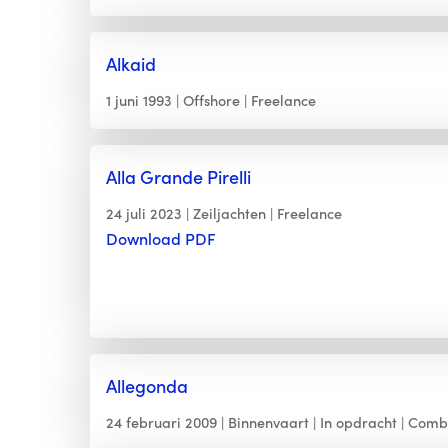
Alkaid
1 juni 1993
Offshore
Freelance
Alla Grande Pirelli
24 juli 2023
Zeiljachten
Freelance
Download PDF
Allegonda
24 februari 2009
Binnenvaart
In opdracht
Combi