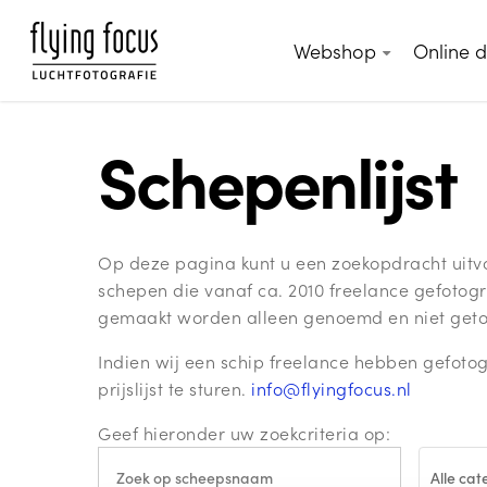
Skip
to
Webshop
Online 
main
content
Schepenlijst
Op deze pagina kunt u een zoekopdracht uitvoe
schepen die vanaf ca. 2010 freelance gefotogr
gemaakt worden alleen genoemd en niet getoo
Indien wij een schip freelance hebben gefotog
prijslijst te sturen.
info@flyingfocus.nl
Geef hieronder uw zoekcriteria op:
Alle ca