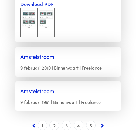
Download PDF
Amstelstroom
9 februari 2010
Binnenvaart
Freelance
Amstelstroom
9 februari 1991
Binnenvaart
Freelance
1
2
3
4
5
6
7
8