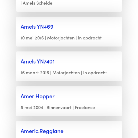
Amels Schelde
Amels YN469
10 mei 2016
Motorjachten
In opdracht
Amels YN7401
16 maart 2016
Motorjachten
In opdracht
Amer Hopper
5 mei 2004
Binnenvaart
Freelance
Americ.Reggiane