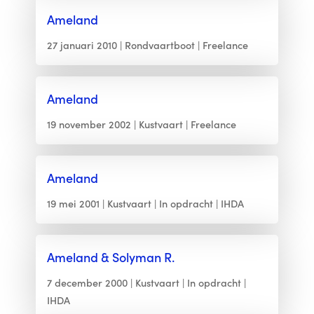
Ameland
27 januari 2010
Rondvaartboot
Freelance
Ameland
19 november 2002
Kustvaart
Freelance
Ameland
19 mei 2001
Kustvaart
In opdracht
IHDA
Ameland & Solyman R.
7 december 2000
Kustvaart
In opdracht
IHDA