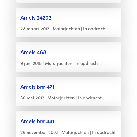
Amels 24202
28 maart 2017
Motorjachten
In opdracht
Amels 468
9 juni 2015
Motorjachten
In opdracht
Amels bnr 471
30 mei 2017
Motorjachten
In opdracht
Amels bnr.441
26 november 2003
Motorjachten
In opdracht