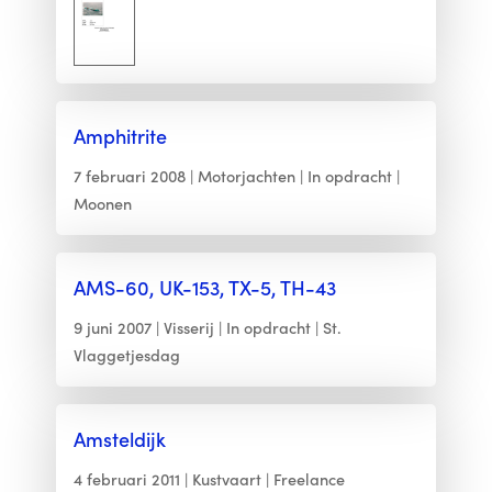
Amphitrite
7 februari 2008
Motorjachten
In opdracht
Moonen
AMS-60, UK-153, TX-5, TH-43
9 juni 2007
Visserij
In opdracht
St.
Vlaggetjesdag
Amsteldijk
4 februari 2011
Kustvaart
Freelance