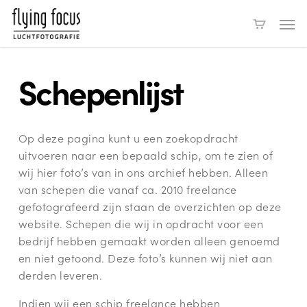
Skip
Men
to
main
content
Schepenlijst
Op deze pagina kunt u een zoekopdracht
uitvoeren naar een bepaald schip, om te zien of
wij hier foto’s van in ons archief hebben. Alleen
van schepen die vanaf ca. 2010 freelance
gefotografeerd zijn staan de overzichten op deze
website. Schepen die wij in opdracht voor een
bedrijf hebben gemaakt worden alleen genoemd
en niet getoond. Deze foto’s kunnen wij niet aan
derden leveren.
Indien wij een schip freelance hebben