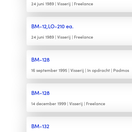
24 juni 1989
Visserij
Freelance
BM-12,LO-210 ea.
24 juni 1989
Visserij
Freelance
BM-128
16 september 1995
Visserij
In opdracht
Padmos
BM-128
14 december 1999
Visserij
Freelance
BM-132