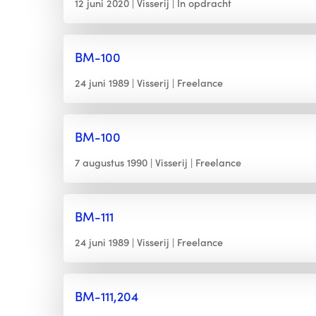
12 juni 2020
Visserij
In opdracht
BM-100
24 juni 1989
Visserij
Freelance
BM-100
7 augustus 1990
Visserij
Freelance
BM-111
24 juni 1989
Visserij
Freelance
BM-111,204