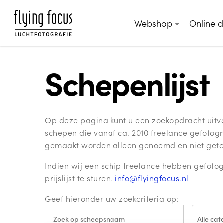
Skip
to
Webshop
Online 
main
content
Schepenlijst
Op deze pagina kunt u een zoekopdracht uitvoe
schepen die vanaf ca. 2010 freelance gefotogr
gemaakt worden alleen genoemd en niet getoo
Indien wij een schip freelance hebben gefotog
prijslijst te sturen.
info@flyingfocus.nl
Geef hieronder uw zoekcriteria op:
Alle ca