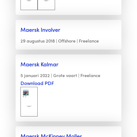
Maersk Involver
29 augustus 2018
Offshore
Freelance
Maersk Kalmar
5 januari 2022
Grote vaart
Freelance
Download PDF
Maersk McKinney Moller