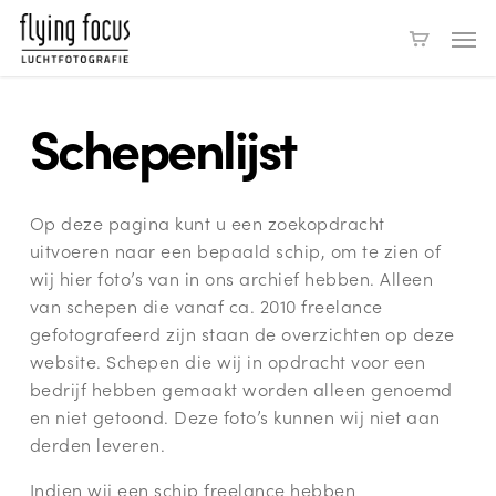
Skip
Men
to
main
content
Schepenlijst
Op deze pagina kunt u een zoekopdracht
uitvoeren naar een bepaald schip, om te zien of
wij hier foto’s van in ons archief hebben. Alleen
van schepen die vanaf ca. 2010 freelance
gefotografeerd zijn staan de overzichten op deze
website. Schepen die wij in opdracht voor een
bedrijf hebben gemaakt worden alleen genoemd
en niet getoond. Deze foto’s kunnen wij niet aan
derden leveren.
Indien wij een schip freelance hebben