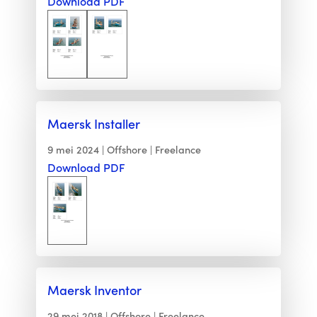
Download PDF
Maersk Installer
9 mei 2024
Offshore
Freelance
Download PDF
Maersk Inventor
29 mei 2018
Offshore
Freelance