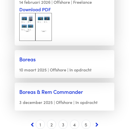
14 februari 2026
Offshore
Freelance
Download PDF
Boreas
10 maart 2025
Offshore
In opdracht
Boreas & Rem Commander
3 december 2025
Offshore
In opdracht
1
2
3
4
5
6
7
8