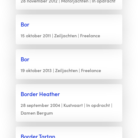
28 november 2012
Motorjachten
In opdracht
Bor
15 oktober 2011
Zeiljachten
Freelance
Bor
19 oktober 2013
Zeiljachten
Freelance
Border Heather
28 september 2004
Kustvaart
In opdracht
Damen Bergum
Border Tartan