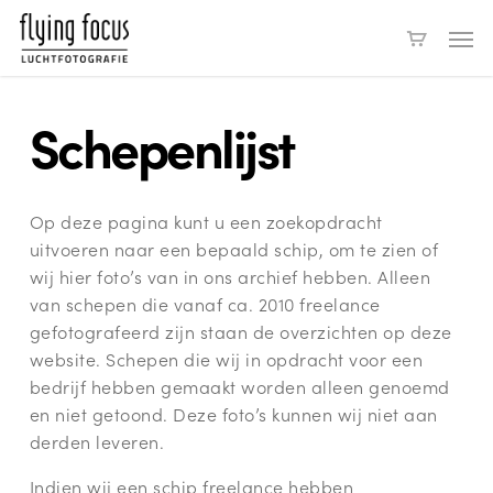
Skip
Men
to
main
content
Schepenlijst
Op deze pagina kunt u een zoekopdracht
uitvoeren naar een bepaald schip, om te zien of
wij hier foto’s van in ons archief hebben. Alleen
van schepen die vanaf ca. 2010 freelance
gefotografeerd zijn staan de overzichten op deze
website. Schepen die wij in opdracht voor een
bedrijf hebben gemaakt worden alleen genoemd
en niet getoond. Deze foto’s kunnen wij niet aan
derden leveren.
Indien wij een schip freelance hebben