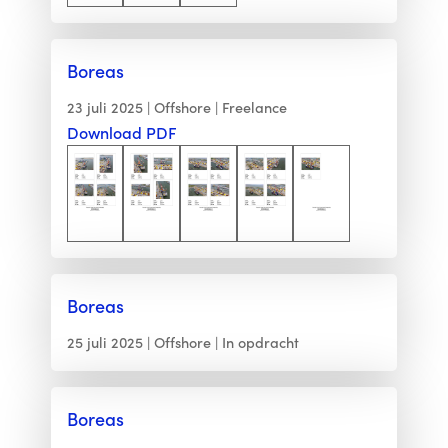
Boreas
23 juli 2025
Offshore
Freelance
Download PDF
Boreas
25 juli 2025
Offshore
In opdracht
Boreas