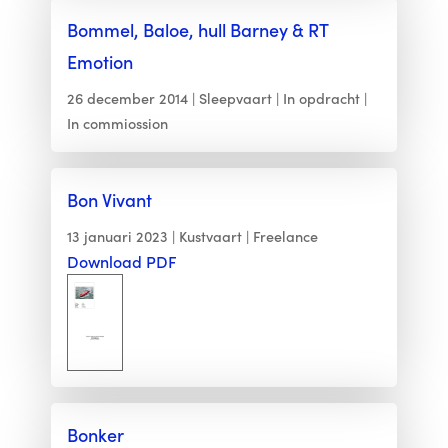
Bommel, Baloe, hull Barney & RT
Emotion
26 december 2014
Sleepvaart
In opdracht
In commiossion
Bon Vivant
13 januari 2023
Kustvaart
Freelance
Download PDF
Bonker