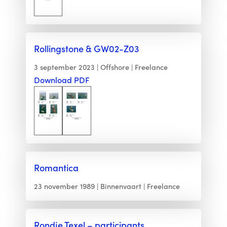
Rollingstone & GW02-Z03
3 september 2023
Offshore
Freelance
Download PDF
Romantica
23 november 1989
Binnenvaart
Freelance
Rondje Texel – participants