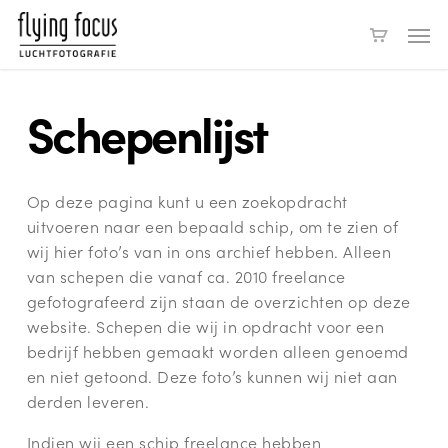
Skip
Men
to
main
content
Schepenlijst
Op deze pagina kunt u een zoekopdracht
uitvoeren naar een bepaald schip, om te zien of
wij hier foto’s van in ons archief hebben. Alleen
van schepen die vanaf ca. 2010 freelance
gefotografeerd zijn staan de overzichten op deze
website. Schepen die wij in opdracht voor een
bedrijf hebben gemaakt worden alleen genoemd
en niet getoond. Deze foto’s kunnen wij niet aan
derden leveren.
Indien wij een schip freelance hebben