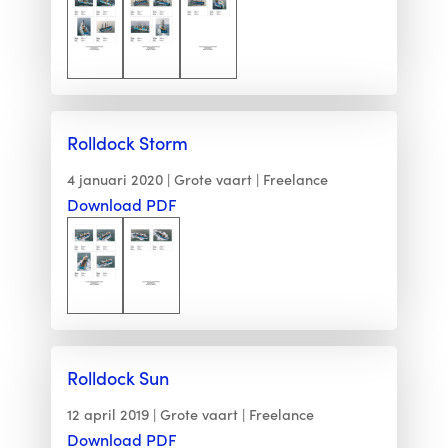
Rolldock Storm
4 januari 2020
Grote vaart
Freelance
Download PDF
Rolldock Sun
12 april 2019
Grote vaart
Freelance
Download PDF