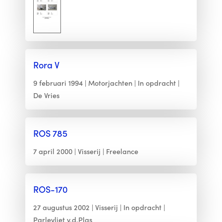
Rora V
9 februari 1994
Motorjachten
In opdracht
De Vries
ROS 785
7 april 2000
Visserij
Freelance
ROS-170
27 augustus 2002
Visserij
In opdracht
Parlevliet v.d.Plas