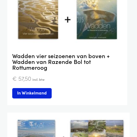
Wadden vier seizoenen van boven +
Wadden van Razende Bol tot
Rottumeroog
€
57,50
incl. btw
In Winkelmand