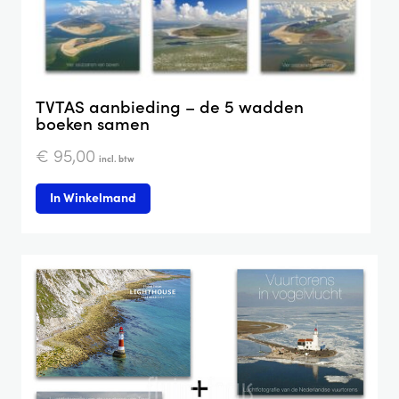
TVTAS aanbieding – de 5 wadden
boeken samen
€
95,00
incl. btw
In Winkelmand