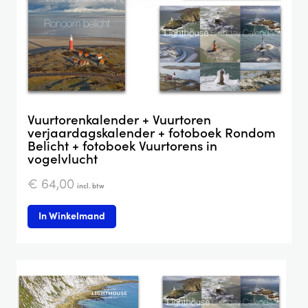
Vuurtorenkalender + Vuurtoren
verjaardagskalender + fotoboek Rondom
Belicht + fotoboek Vuurtorens in
vogelvlucht
€
64,00
incl. btw
In Winkelmand