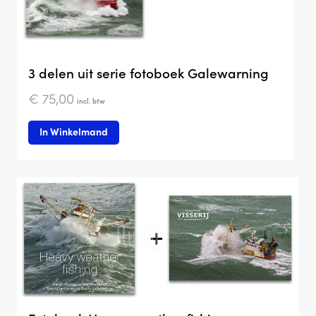
3 delen uit serie fotoboek Galewarning
€
75,00
incl. btw
In Winkelmand