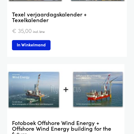
Texel verjaardagskalender +
Texelkalender
€
35,00
incl. btw
In Winkelmand
Fotoboek Offshore Wind Energy +
Offshore Wind Energy building for the