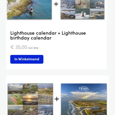
Lighthouse calendar + Lighthouse
birthday calendar
€
35,00
incl. btw
In Winkelmand