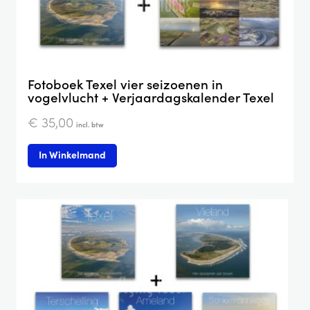
Fotoboek Texel vier seizoenen in
vogelvlucht + Verjaardagskalender Texel
€
35,00
incl. btw
In Winkelmand