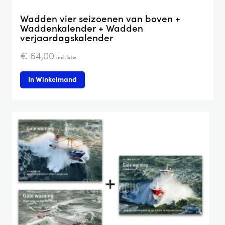
Wadden vier seizoenen van boven +
Waddenkalender + Wadden
verjaardagskalender
€
64,00
incl. btw
In Winkelmand