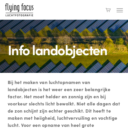
Skip
Men
to
main
content
Info landobjecten
Bij het maken van luchtopnamen van
landobjecten is het weer een zeer belangrijke
factor. Het moet helder en zonnig zijn en bij
voorkeur slechts licht bewolkt. Niet alle dagen dat
de zon schijnt zijn echter geschikt. Dit heeft te
maken met heiigheid, luchtvervuiling en vochtige
lucht. Voor een opname van heel grote