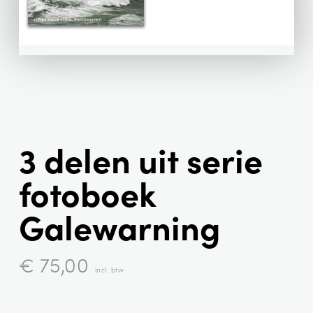
3 delen uit serie
fotoboek
Galewarning
€
75,00
incl. btw