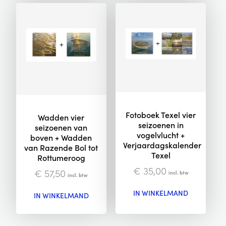
Fotoboek Texel vier
Wadden vier
seizoenen in
seizoenen van
vogelvlucht +
boven + Wadden
Verjaardagskalender
van Razende Bol tot
Texel
Rottumeroog
€
35,00
€
57,50
incl. btw
incl. btw
IN WINKELMAND
IN WINKELMAND