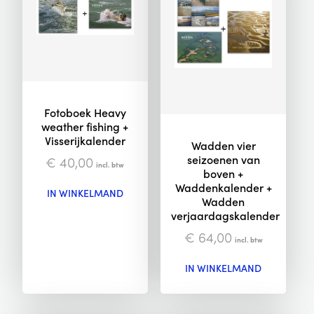
Fotoboek Heavy
weather fishing +
Visserijkalender
Wadden vier
seizoenen van
€
40,00
incl. btw
boven +
Waddenkalender +
IN WINKELMAND
Wadden
verjaardagskalender
€
64,00
incl. btw
IN WINKELMAND