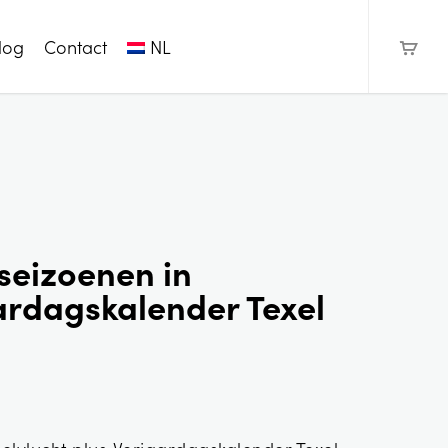
log
Contact
NL
 seizoenen in
ardagskalender Texel