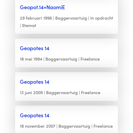
Geopot.14+NaomiE
29 februari 1996
Baggervaartuig
In opdracht
Stemat
Geopotes 14
18 mei 1994
Baggervaartuig
Freelance
Geopotes 14
13 juni 2009
Baggervaartuig
Freelance
Geopotes 14
18 november 2007
Baggervaartuig
Freelance