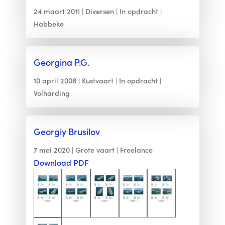
24 maart 2011
Diversen
In opdracht
Habbeke
Georgina P.G.
10 april 2008
Kustvaart
In opdracht
Volharding
Georgiy Brusilov
7 mei 2020
Grote vaart
Freelance
Download PDF