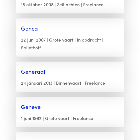
18 oktober 2008
Zeiljachten
Freelance
Genca
22 juni 2007
Grote vaart
In opdracht
Spliethoff
Generaal
24 januari 2013
Binnenvaart
Freelance
Geneve
1 juni 1992
Grote vaart
Freelance