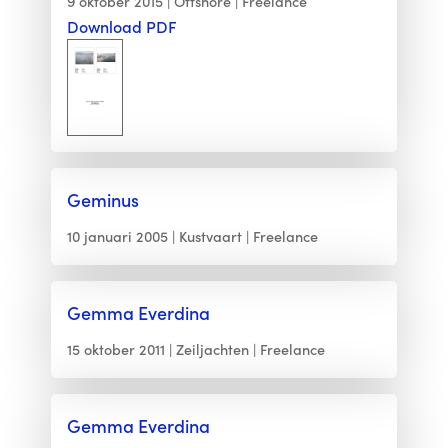
9 oktober 2015
Offshore
Freelance
Download PDF
Geminus
10 januari 2005
Kustvaart
Freelance
Gemma Everdina
15 oktober 2011
Zeiljachten
Freelance
Gemma Everdina