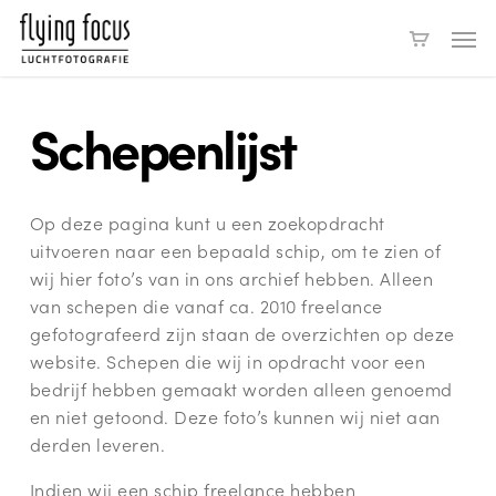
Skip
Men
to
main
content
Schepenlijst
Op deze pagina kunt u een zoekopdracht
uitvoeren naar een bepaald schip, om te zien of
wij hier foto’s van in ons archief hebben. Alleen
van schepen die vanaf ca. 2010 freelance
gefotografeerd zijn staan de overzichten op deze
website. Schepen die wij in opdracht voor een
bedrijf hebben gemaakt worden alleen genoemd
en niet getoond. Deze foto’s kunnen wij niet aan
derden leveren.
Indien wij een schip freelance hebben