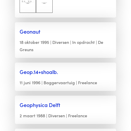
Geonaut
18 oktober 1995
Diversen
In opdracht
De
Greuns
Geop.14+shoalb.
11 juni 1996
Baggervaartuig
Freelance
Geophysica Delft
2 maart 1988
Diversen
Freelance