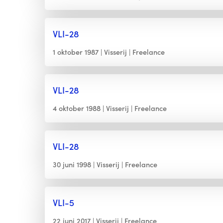
VLI-28
1 oktober 1987
Visserij
Freelance
VLI-28
4 oktober 1988
Visserij
Freelance
VLI-28
30 juni 1998
Visserij
Freelance
VLI-5
22 juni 2017
Visserij
Freelance