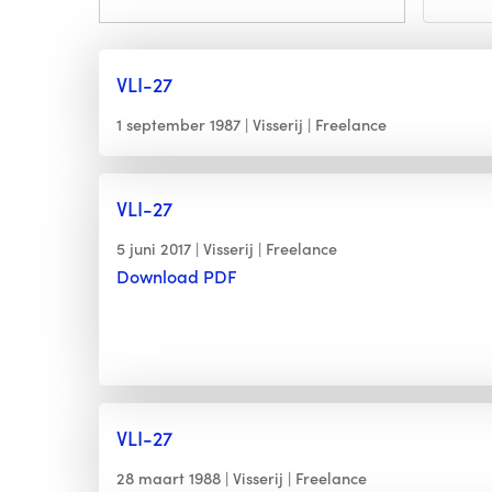
VLI-27
1 september 1987
Visserij
Freelance
VLI-27
5 juni 2017
Visserij
Freelance
Download PDF
VLI-27
28 maart 1988
Visserij
Freelance