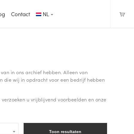
og
Contact
NL
 van in ons archief hebben. Alleen van
n die wij in opdracht voor een bedrijf hebben
l verzoeken u vrijblijvend voorbeelden en onze
Toon resultaten