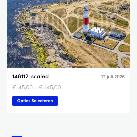
148112-scaled
12 juli 2025
€
45,00
–
€
145,00
Opties Selecteren