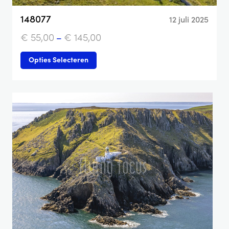
148077
12 juli 2025
€
55,00
–
€
145,00
Opties Selecteren