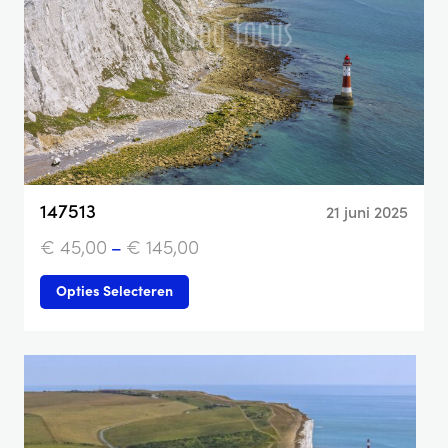
147513
21 juni 2025
€
45,00
–
€
145,00
Opties Selecteren