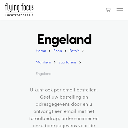
Skip
Men
to
main
content
Engeland
Home
Shop
Foto's
Maritiem
Vuurtorens
Engeland
U kunt ook per email bestellen.
Geef uw bestelling en
adresgegevens door en u
ontvangt een email met het
totaalbedrag, ordernummer en
onze bankgegevens voor de