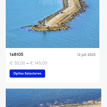
148105
12 juli 2025
€
55,00
–
€
145,00
Opties Selecteren