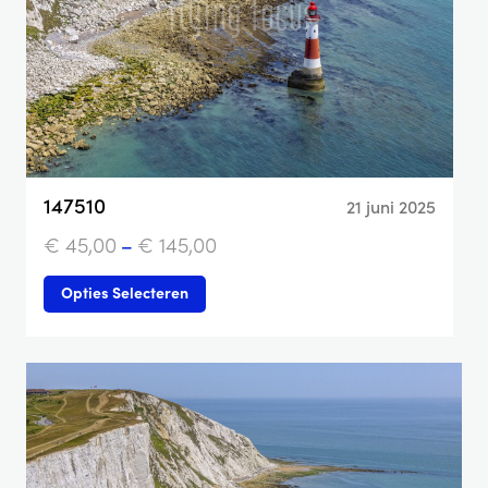
147510
21 juni 2025
€
45,00
–
€
145,00
Opties Selecteren