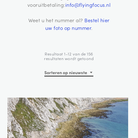
vooruitbetaling:
info@flyingfocus.nl
Weet u het nummer al?
Bestel hier
uw foto op nummer
.
Resultaat 1–12 van de 156
Gesorteerd
resultaten wordt getoond
op
nieuwste
Sorteren op nieuwste