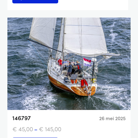
146797
26 mei 2025
€
45,00
–
€
145,00