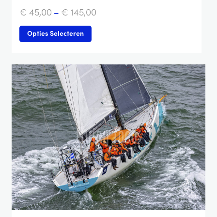
€
45,00
–
€
145,00
Opties Selecteren