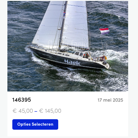
146395
17 mei 2025
€
45,00
–
€
145,00
Opties Selecteren