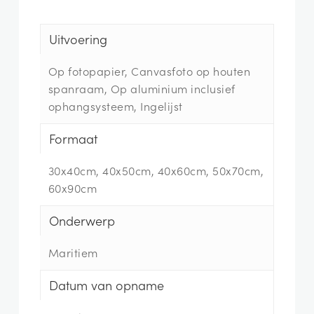
Uitvoering
Op fotopapier, Canvasfoto op houten
spanraam, Op aluminium inclusief
ophangsysteem, Ingelijst
Formaat
30x40cm, 40x50cm, 40x60cm, 50x70cm,
60x90cm
Onderwerp
Maritiem
Datum van opname