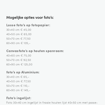
Mogelijke opties voor foto’s:
Losse foto’s op fotopapier:
30×40 cm € 45,00
40×50 cm € 65,00
50×70 cm € 77,50
60×90 cm € 105,-
Canvasfoto’s op houten spanraam:
40×60 cm € 75,00
50×70 cm € 92,50
60×90 cm € 125,00
foto’s op Aluminium:
30×40 cm € 65,-
40×50 cm € 77,50
50×70 cm € 110,-
60×90 cm € 145,-
Foto’s ingelijst:
Foto 30×40 cm ingelijst in fraaie houten lijst 40×50 cm met passe-