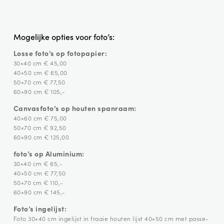
Mogelijke opties voor foto’s:
Losse foto’s op fotopapier:
30×40 cm € 45,00
40×50 cm € 65,00
50×70 cm € 77,50
60×90 cm € 105,-
Canvasfoto’s op houten spanraam:
40×60 cm € 75,00
50×70 cm € 92,50
60×90 cm € 125,00
foto’s op Aluminium:
30×40 cm € 65,-
40×50 cm € 77,50
50×70 cm € 110,-
60×90 cm € 145,-
Foto’s ingelijst:
Foto 30×40 cm ingelijst in fraaie houten lijst 40×50 cm met passe-