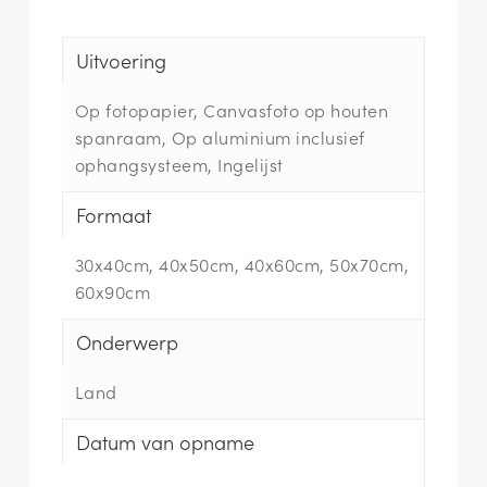
Uitvoering
Op fotopapier, Canvasfoto op houten
spanraam, Op aluminium inclusief
ophangsysteem, Ingelijst
Formaat
30x40cm, 40x50cm, 40x60cm, 50x70cm,
60x90cm
Onderwerp
Land
Datum van opname