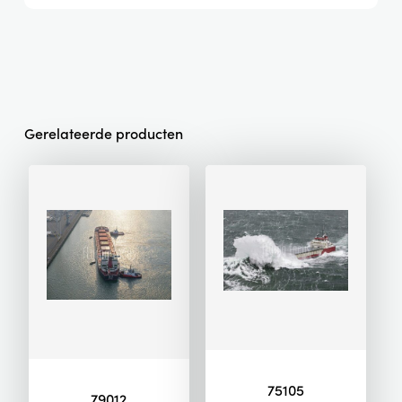
Gerelateerde producten
75105
79012