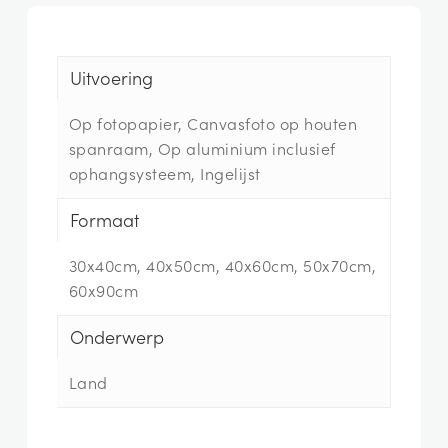
Uitvoering
Op fotopapier, Canvasfoto op houten
spanraam, Op aluminium inclusief
ophangsysteem, Ingelijst
Formaat
30x40cm, 40x50cm, 40x60cm, 50x70cm,
60x90cm
Onderwerp
Land