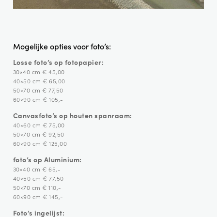
Mogelijke opties voor foto’s:
Losse foto’s op fotopapier:
30×40 cm € 45,00
40×50 cm € 65,00
50×70 cm € 77,50
60×90 cm € 105,-
Canvasfoto’s op houten spanraam:
40×60 cm € 75,00
50×70 cm € 92,50
60×90 cm € 125,00
foto’s op Aluminium:
30×40 cm € 65,-
40×50 cm € 77,50
50×70 cm € 110,-
60×90 cm € 145,-
Foto’s ingelijst: