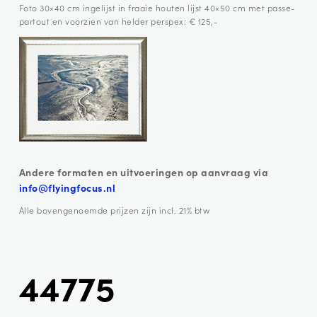
Foto 30×40 cm ingelijst in fraaie houten lijst 40×50 cm met passe-
partout en voorzien van helder perspex: € 125,-
Andere formaten en uitvoeringen op aanvraag via
info@flyingfocus.nl
Alle bovengenoemde prijzen zijn incl. 21% btw
44775