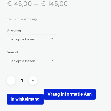
–
€
45,00
€
145,00
exclusief verzending
Uitvoering
Een optie kiezen
Formaat
Een optie kiezen
Vraag Informatie Aan
In winkelmand