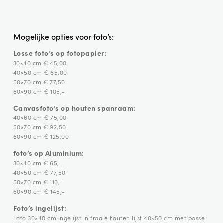
Mogelijke opties voor foto’s:
Losse foto’s op fotopapier:
30×40 cm € 45,00
40×50 cm € 65,00
50×70 cm € 77,50
60×90 cm € 105,-
Canvasfoto’s op houten spanraam:
40×60 cm € 75,00
50×70 cm € 92,50
60×90 cm € 125,00
foto’s op Aluminium:
30×40 cm € 65,-
40×50 cm € 77,50
50×70 cm € 110,-
60×90 cm € 145,-
Foto’s ingelijst:
Foto 30×40 cm ingelijst in fraaie houten lijst 40×50 cm met passe-