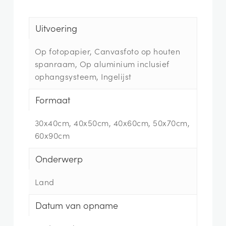
Uitvoering
Op fotopapier, Canvasfoto op houten
spanraam, Op aluminium inclusief
ophangsysteem, Ingelijst
Formaat
30x40cm, 40x50cm, 40x60cm, 50x70cm,
60x90cm
Onderwerp
Land
Datum van opname