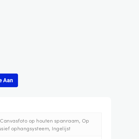
e Aan
, Canvasfoto op houten spanraam, Op
sief ophangsysteem, Ingelijst