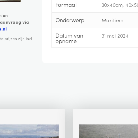
Formaat
30x40cm, 40x5
n en
Onderwerp
Maritiem
 aanvraag via
s.nl
Datum van
31 mei 2024
prijzen zijn incl.
opname