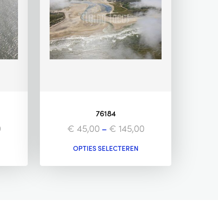
76184
0
€
45,00
–
€
145,00
OPTIES SELECTEREN