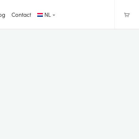
og
Contact
NL