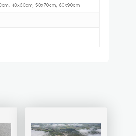
0cm, 40x60cm, 50x70cm, 60x90cm