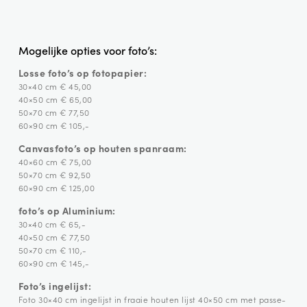
Mogelijke opties voor foto’s:
Losse foto’s op fotopapier:
30×40 cm € 45,00
40×50 cm € 65,00
50×70 cm € 77,50
60×90 cm € 105,-
Canvasfoto’s op houten spanraam:
40×60 cm € 75,00
50×70 cm € 92,50
60×90 cm € 125,00
foto’s op Aluminium:
30×40 cm € 65,-
40×50 cm € 77,50
50×70 cm € 110,-
60×90 cm € 145,-
Foto’s ingelijst:
Foto 30×40 cm ingelijst in fraaie houten lijst 40×50 cm met passe-