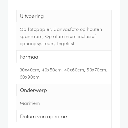
Uitvoering
Op fotopapier, Canvasfoto op houten
spanraam, Op aluminium inclusief
ophangsysteem, Ingelijst
Formaat
30x40cm, 40x50cm, 40x60cm, 50x70cm,
60x90cm
Onderwerp
Maritiem
Datum van opname