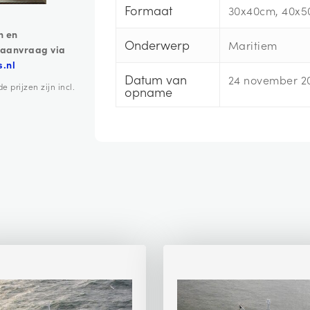
Formaat
30x40cm, 40x5
n en
Onderwerp
Maritiem
 aanvraag via
s.nl
Datum van
24 november 2
prijzen zijn incl.
opname