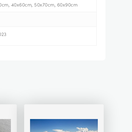
0cm, 40x60cm, 50x70cm, 60x90cm
023