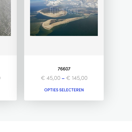
76607
0
€
45,00
–
€
145,00
OPTIES SELECTEREN