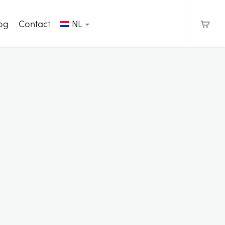
og
Contact
NL