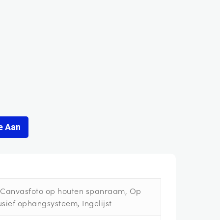
e Aan
, Canvasfoto op houten spanraam, Op
sief ophangsysteem, Ingelijst