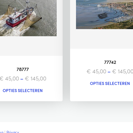
77742
78777
€
45,00
–
€
145,0
€
45,00
–
€
145,00
OPTIES SELECTEREN
OPTIES SELECTEREN
ng
|
Privacy