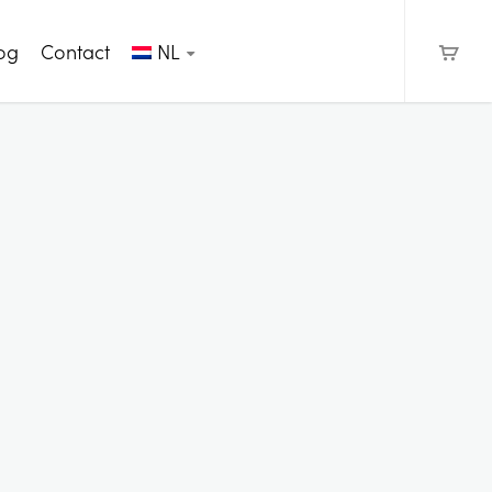
og
Contact
NL