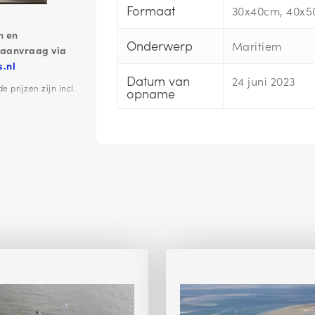
Formaat
30x40cm, 40x5
n en
Onderwerp
Maritiem
 aanvraag via
s.nl
Datum van
24 juni 2023
prijzen zijn incl.
opname