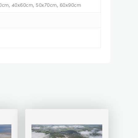
0cm, 40x60cm, 50x70cm, 60x90cm