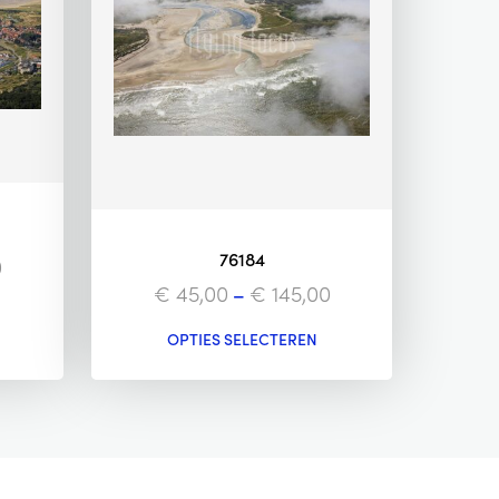
76184
0
€
45,00
–
€
145,00
OPTIES SELECTEREN