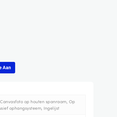
e Aan
, Canvasfoto op houten spanraam, Op
sief ophangsysteem, Ingelijst