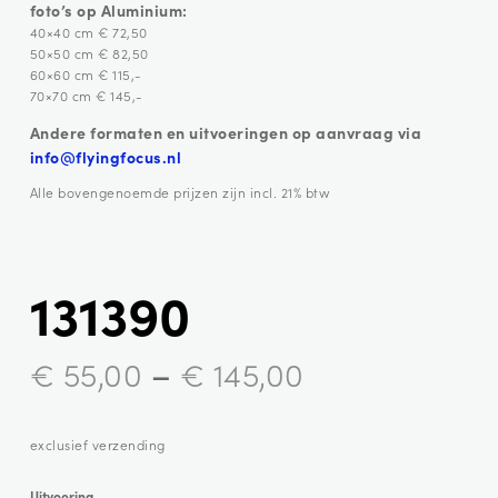
foto’s op Aluminium:
40×40 cm € 72,50
50×50 cm € 82,50
60×60 cm € 115,-
70×70 cm € 145,-
Andere formaten en uitvoeringen op aanvraag via
info@flyingfocus.nl
Alle bovengenoemde prijzen zijn incl. 21% btw
131390
–
€
55,00
€
145,00
exclusief verzending
Uitvoering