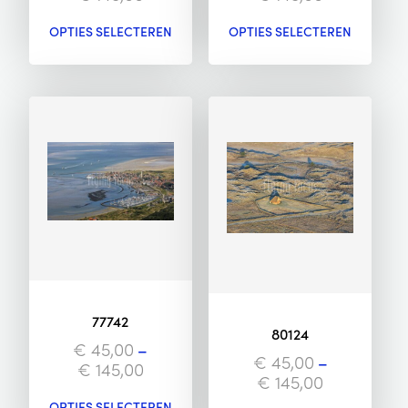
OPTIES SELECTEREN
OPTIES SELECTEREN
77742
80124
€
45,00
–
€
45,00
–
€
145,00
€
145,00
OPTIES SELECTEREN