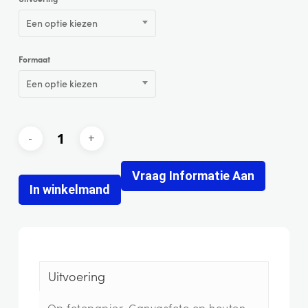
Een optie kiezen
Formaat
Een optie kiezen
Vraag Informatie Aan
In winkelmand
Uitvoering
Op fotopapier, Canvasfoto op houten