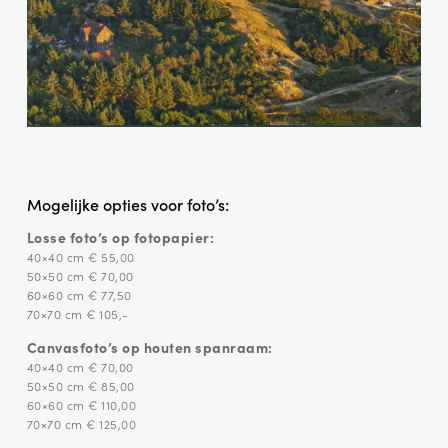
Mogelijke opties voor foto’s:
Losse foto’s op fotopapier:
40×40 cm € 55,00
50×50 cm € 70,00
60×60 cm € 77,50
70×70 cm € 105,-
Canvasfoto’s op houten spanraam:
40×40 cm € 70,00
50×50 cm € 85,00
60×60 cm € 110,00
70×70 cm € 125,00