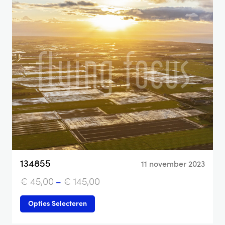
134855
11 november 2023
€
45,00
–
€
145,00
Opties Selecteren