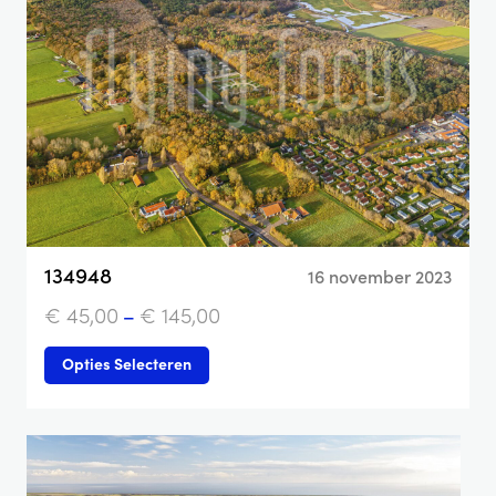
134948
16 november 2023
€
45,00
–
€
145,00
Opties Selecteren