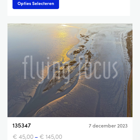
Opties Selecteren
135347
7 december 2023
€
45,00
–
€
145,00