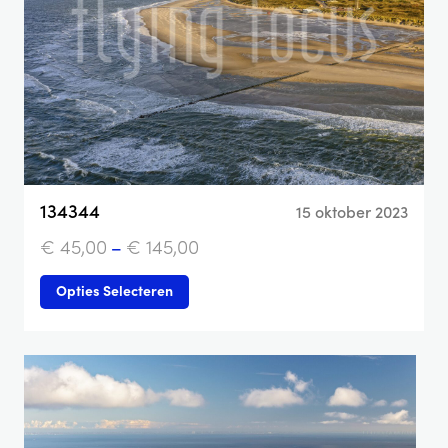
134344
15 oktober 2023
€
45,00
–
€
145,00
Opties Selecteren