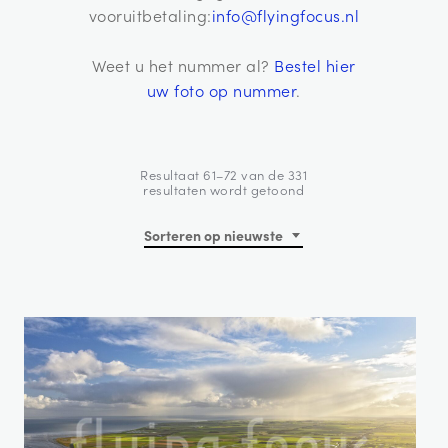
vooruitbetaling:
info@flyingfocus.nl
Weet u het nummer al?
Bestel hier
uw foto op nummer
.
Resultaat 61–72 van de 331
Gesorteerd
resultaten wordt getoond
op
nieuwste
Sorteren op nieuwste