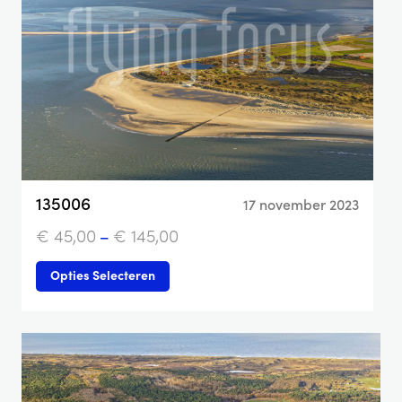
135006
17 november 2023
€
45,00
–
€
145,00
Opties Selecteren