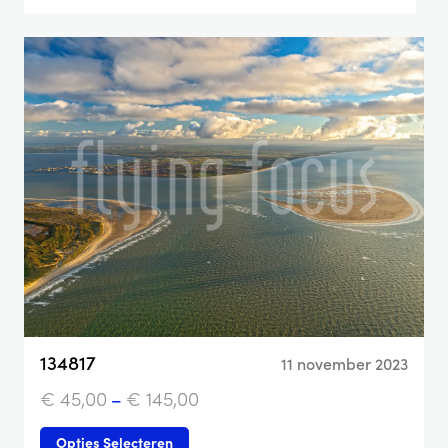
134817
11 november 2023
€
45,00
–
€
145,00
Opties Selecteren